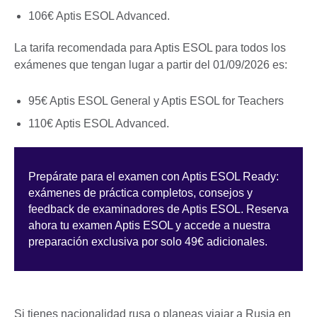
106€ Aptis ESOL Advanced.
La tarifa recomendada para Aptis ESOL para todos los
exámenes que tengan lugar a partir del 01/09/2026 es:
95€ Aptis ESOL General y Aptis ESOL for Teachers
110€ Aptis ESOL Advanced.
Prepárate para el examen con Aptis ESOL Ready:
exámenes de práctica completos, consejos y
feedback de examinadores de Aptis ESOL. Reserva
ahora tu examen Aptis ESOL y accede a nuestra
preparación exclusiva por solo 49€ adicionales.
Si tienes nacionalidad rusa o planeas viajar a Rusia en