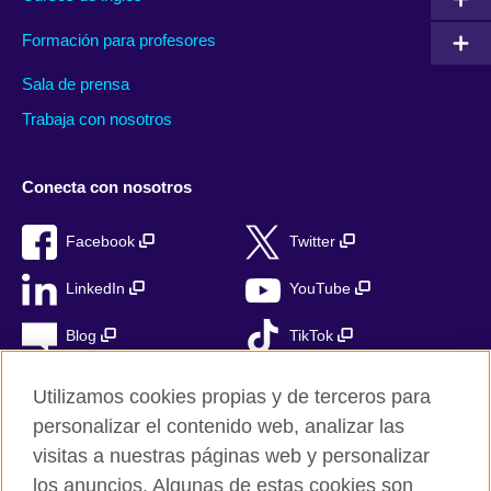
Formación para profesores
Sala de prensa
Trabaja con nosotros
Conecta con nosotros
Facebook
Twitter
LinkedIn
YouTube
Blog
TikTok
Utilizamos cookies propias y de terceros para
personalizar el contenido web, analizar las
British Council Global
visitas a nuestras páginas web y personalizar
Privacidad
los anuncios. Algunas de estas cookies son