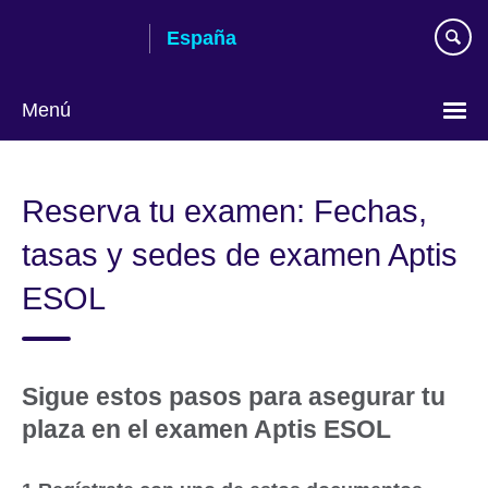
Skip
España
to
main
content
Menú
Selecciona
idioma
Reserva tu examen: Fechas,
tasas y sedes de examen Aptis
ESOL
Sigue estos pasos para asegurar tu
plaza en el examen Aptis ESOL