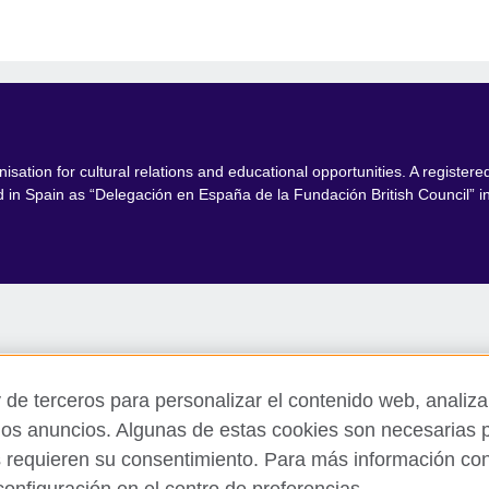
isation for cultural relations and educational opportunities. A register
in Spain as “Delegación en España de la Fundación British Council” in
 de terceros para personalizar el contenido web, analizar
los anuncios. Algunas de estas cookies son necesarias p
s requieren su consentimiento. Para más información cons