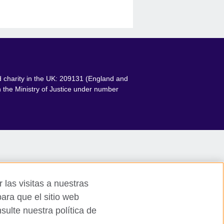
ed charity in the UK: 209131 (England and
 the Ministry of Justice under number
 las visitas a nuestras
ara que el sitio web
ulte nuestra política de