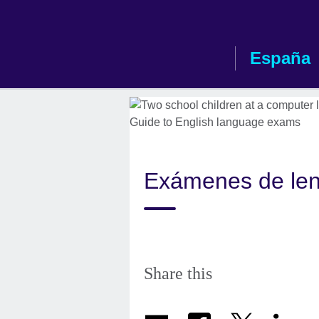
Skip
to
main
España
content
Exámenes de len
Share this