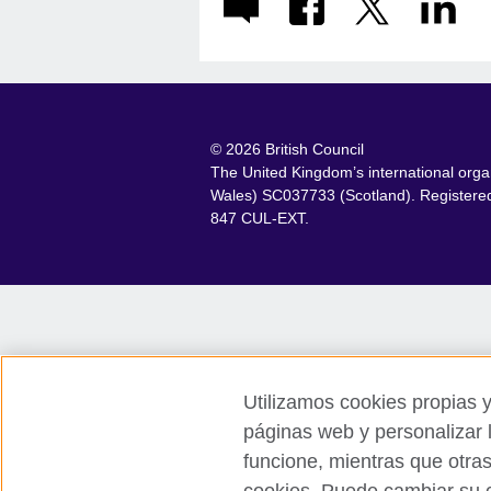
© 2026 British Council
The United Kingdom’s international organ
Wales) SC037733 (Scotland). Registered 
847 CUL-EXT.
Utilizamos cookies propias y
páginas web y personalizar 
funcione, mientras que otra