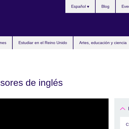
Selecciona
Español
Blog
Eve
idioma
nes
Estudiar en el Reino Unido
Artes, educación y ciencia
sores de inglés
C