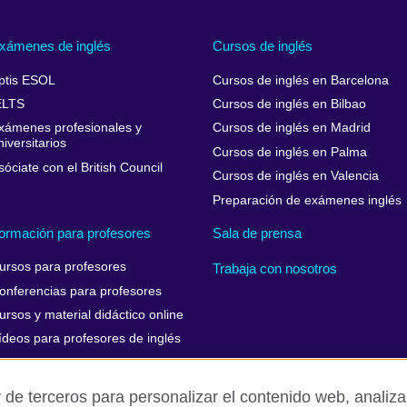
xámenes de inglés
Cursos de inglés
ptis ESOL
Cursos de inglés en Barcelona
ELTS
Cursos de inglés en Bilbao
xámenes profesionales y
Cursos de inglés en Madrid
niversitarios
Cursos de inglés en Palma
sóciate con el British Council
Cursos de inglés en Valencia
Preparación de exámenes inglés
ormación para profesores
Sala de prensa
ursos para profesores
Trabaja con nosotros
onferencias para profesores
ursos y material didáctico online
ídeos para profesores de inglés
 de terceros para personalizar el contenido web, analizar