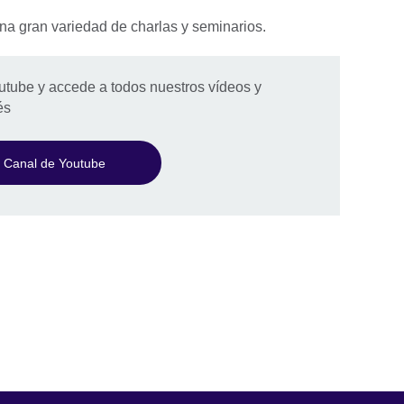
na gran variedad de charlas y seminarios.
utube y accede a todos nuestros vídeos y
és
Canal de Youtube