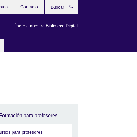
ntos
Contacto
Buscar
Únete a nuestra Biblioteca Digital
Formación para profesores
ursos para profesores