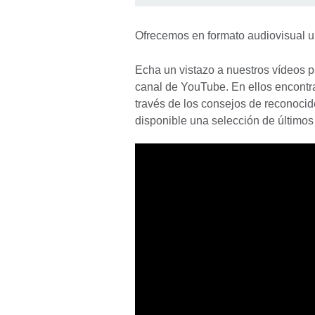
Ofrecemos en formato audiovisual u
Echa un vistazo a nuestros vídeos p
canal de YouTube. En ellos encontrar
través de los consejos de reconocid
disponible una selección de últimos