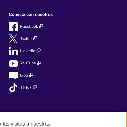
Conecta con nosotros
Facebook
Twitter
LinkedIn
YouTube
Blog
TikTok
 las visitas a nuestras