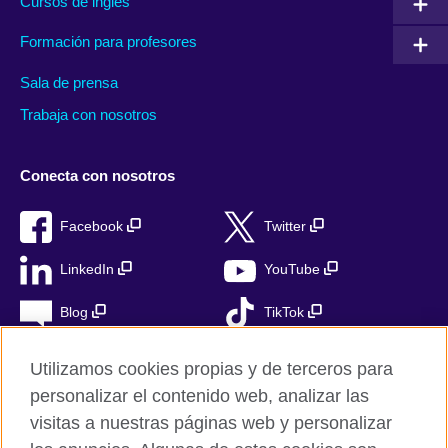
Cursos de inglés
Formación para profesores
Sala de prensa
Trabaja con nosotros
Conecta con nosotros
Facebook
Twitter
LinkedIn
YouTube
Blog
TikTok
Utilizamos cookies propias y de terceros para
personalizar el contenido web, analizar las
British Council Global
visitas a nuestras páginas web y personalizar
Privacidad