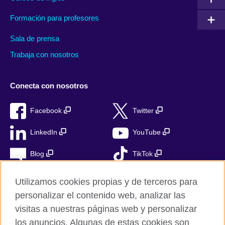
Formación para profesores
Sala de prensa
Trabaja con nosotros
Conecta con nosotros
Facebook
Twitter
LinkedIn
YouTube
Blog
TikTok
Utilizamos cookies propias y de terceros para
personalizar el contenido web, analizar las
British Council Global
visitas a nuestras páginas web y personalizar
Privacidad
los anuncios. Algunas de estas cookies son