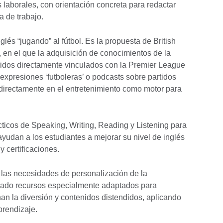
 laborales, con orientación concreta para redactar
a de trabajo.
lés “jugando” al fútbol. Es la propuesta de British
, en el que la adquisición de conocimientos de la
nidos directamente vinculados con la Premier League
 expresiones ‘futboleras’ o podcasts sobre partidos
directamente en el entretenimiento como motor para
ácticos de Speaking, Writing, Reading y Listening para
ayudan a los estudiantes a mejorar su nivel de inglés
 certificaciones.
 las necesidades de personalización de la
reado recursos especialmente adaptados para
n la diversión y contenidos distendidos, aplicando
prendizaje.