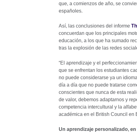
que, a comienzos de año, se convie
españoles.
Así, las conclusiones del informe
Th
concuerdan que los principales moto
educación, a los que ha sumado rec
tras la explosión de las redes social
“El aprendizaje y el perfeccionamie
que se enfrentan los estudiantes ca
no puede considerarse ya un idioma 
día a día que no puede tratarse com
conscientes que nunca de esta reali
de valor, debemos adaptarnos y rep
competencia intercultural y la alfabet
académica en el British Council en 
Un aprendizaje personalizado, en 