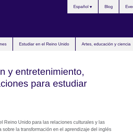
Selecciona
Español
Blog
Eve
idioma
nes
Estudiar en el Reino Unido
Artes, educación y ciencia
n y entretenimiento,
aciones para estudiar
del Reino Unido para las relaciones culturales y las
 sobre la transformación en el aprendizaje del inglés