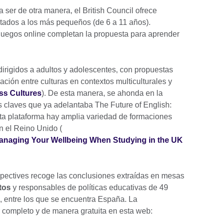
 ser de otra manera, el British Council ofrece
ptados a los más pequeños (de 6 a 11 años).
 juegos online completan la propuesta para aprender
dirigidos a adultos y adolescentes, con propuestas
ción entre culturas en contextos multiculturales y
ss Cultures
). De esta manera, se ahonda en la
as claves que ya adelantaba The Future of English:
ta plataforma hay amplia variedad de formaciones
n el Reino Unido (
Managing Your Wellbeing When Studying in the UK
spectives recoge las conclusiones extraídas en mesas
tos
y responsables de políticas educativas de 49
o, entre los que se encuentra España. La
 completo y de manera gratuita en esta web: