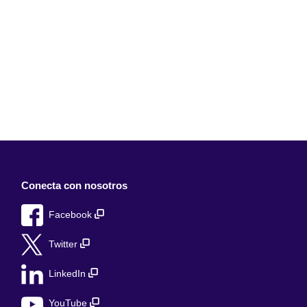
Conecta con nosotros
Facebook
Twitter
LinkedIn
YouTube