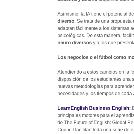
Asimismo, la IA tiene el potencial 
diverso
. Se trata de una propuesta
adaptan fácilmente a los sistemas ac
psicológicas. De esta manera, facili
neuro diversos
y a los que presen
Los negocios o el fútbol como mo
Atendiendo a estos cambios en la for
disposición de los estudiantes una s
nuevas metodologías para aprender 
necesidades y los tiempos de cada
LearnEnglish Business English:
E
principales motores para el aprendi
de The Future of English: Global Per
Council facilitan toda una serie de 