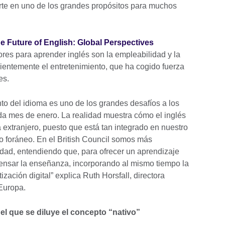
rte en uno de los grandes propósitos para muchos
e Future of English: Global Perspectives
res para aprender inglés son la empleabilidad y la
ientemente el entretenimiento, que ha cogido fuerza
es.
nto del idioma es uno de los grandes desafíos a los
da mes de enero. La realidad muestra cómo el inglés
extranjero, puesto que está tan integrado en nuestro
o foráneo. En el British Council somos más
dad, entendiendo que, para ofrecer un aprendizaje
ensar la enseñanza, incorporando al mismo tiempo la
ización digital” explica Ruth Horsfall, directora
Europa.
el que se diluye el concepto “nativo”