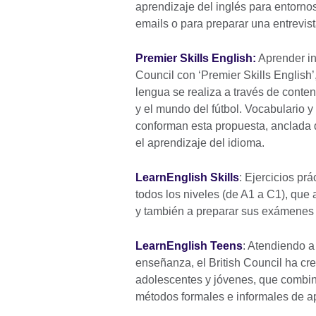
aprendizaje del inglés para entornos
emails o para preparar una entrevist
Premier Skills English:
Aprender ing
Council con ‘Premier Skills English’
lengua se realiza a través de conte
y el mundo del fútbol. Vocabulario y
conforman esta propuesta, anclada 
el aprendizaje del idioma.
LearnEnglish Skills
: Ejercicios pr
todos los niveles (de A1 a C1), que 
y también a preparar sus exámenes y
LearnEnglish Teens
: Atendiendo a
enseñanza, el British Council ha c
adolescentes y jóvenes, que combina
métodos formales e informales de a