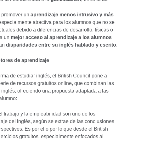
de promover un
aprendizaje menos intrusivo y más
 especialmente atractiva para los alumnos que no se
tuales debido a diferencias de desarrollo, físicas o
ta un
mejor acceso al aprendizaje a los alumnos
tan
disparidades entre su inglés hablado y escrito
.
tores de aprendizaje
ma de estudiar inglés, el British Council pone a
erie de recursos gratuitos online, que combinan las
inglés, ofreciendo una propuesta adaptada a las
 alumno:
l trabajo y la empleabilidad son uno de los
zaje del inglés, según se extrae de las conclusiones
spectives. Es por ello por lo que desde el British
ejercicios gratuitos, especialmente enfocados al