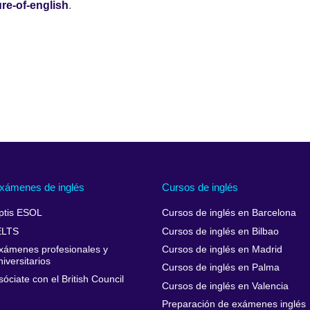
ure-of-english
.
xámenes de inglés
Cursos de inglés
ptis ESOL
Cursos de inglés en Barcelona
ELTS
Cursos de inglés en Bilbao
xámenes profesionales y
Cursos de inglés en Madrid
niversitarios
Cursos de inglés en Palma
sóciate con el British Council
Cursos de inglés en Valencia
Preparación de exámenes inglés