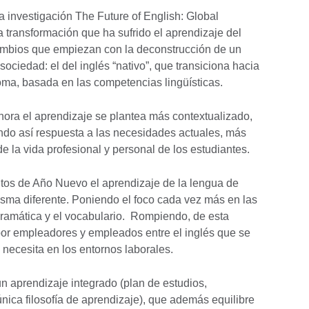
a investigación The Future of English: Global
la transformación que ha sufrido el aprendizaje del
ambios que empiezan con la deconstrucción de un
ciedad: el del inglés “nativo”, que transiciona hacia
ioma, basada en las competencias lingüísticas.
hora el aprendizaje se plantea más contextualizado,
ndo así respuesta a las necesidades actuales, más
 la vida profesional y personal de los estudiantes.
sitos de Año Nuevo el aprendizaje de la lengua de
sma diferente. Poniendo el foco cada vez más en las
gramática y el vocabulario. Rompiendo, de esta
por empleadores y empleados entre el inglés que se
 necesita en los entornos laborales.
un aprendizaje integrado (plan de estudios,
nica filosofía de aprendizaje), que además equilibre