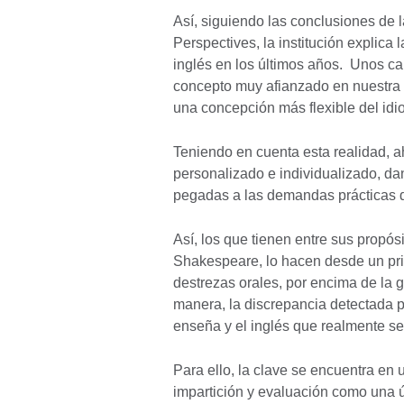
Así, siguiendo las conclusiones de l
Perspectives, la institución explica 
inglés en los últimos años. Unos c
concepto muy afianzado en nuestra so
una concepción más flexible del id
Teniendo en cuenta esta realidad, a
personalizado e individualizado, da
pegadas a las demandas prácticas de
Así, los que tienen entre sus propó
Shakespeare, lo hacen desde un pri
destrezas orales, por encima de la 
manera, la discrepancia detectada 
enseña y el inglés que realmente se
Para ello, la clave se encuentra en 
impartición y evaluación como una ú