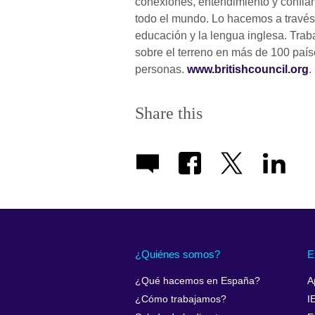
conexiones, entendimiento y confia
todo el mundo. Lo hacemos a través d
educación y la lengua inglesa. Trab
sobre el terreno en más de 100 paí
personas.
www.britishcouncil.org
.
Share this
¿Quiénes somos?
E
¿Qué hacemos en España?
A
¿Cómo trabajamos?
I