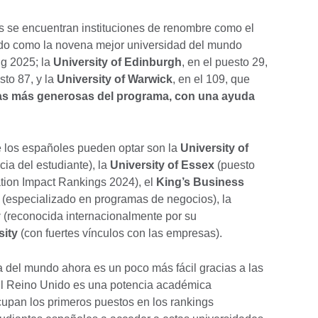
es se encuentran instituciones de renombre como el
ado como la novena mejor universidad del mundo
g 2025; la
University of Edinburgh
, en el puesto 29,
sto 87, y la
University of Warwick
, en el 109, que
as más generosas del programa, con una ayuda
e los españoles pueden optar son la
University of
ia del estudiante), la
University of Essex
(puesto
tion Impact Rankings 2024), el
King’s Business
(especializado en programas de negocios), la
y
(reconocida internacionalmente por su
sity
(con fuertes vínculos con las empresas).
 del mundo ahora es un poco más fácil gracias a las
El Reino Unido es una potencia académica
cupan los primeros puestos en los rankings