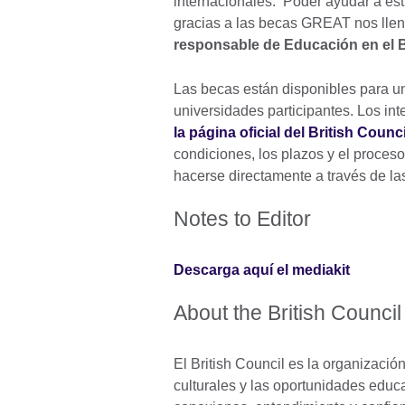
internacionales. Poder ayudar a es
gracias a las becas GREAT nos llen
responsable de Educación en el B
Las becas están disponibles para u
universidades participantes. Los in
la página oficial del British Coun
condiciones, los plazos y el proces
hacerse directamente a través de la
Notes to Editor
Descarga aquí el mediakit
About the British Council
El British Council es la organizació
culturales y las oportunidades educ