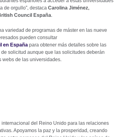
tudiantes españoles a acceder a estas universidades
a de orgullo”, destaca
Carolina Jiménez,
ritish Council España
.
na variedad de programas de máster en las nueve
teresados pueden consultar
cil en España
para obtener más detalles sobre las
o de solicitud aunque que las solicitudes deberán
s webs de las universidades.
n internacional del Reino Unido para las relaciones
ativas. Apoyamos la paz y la prosperidad, creando