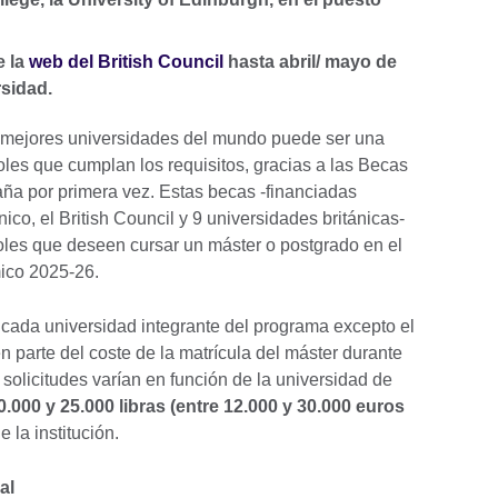
e la
web del British Council
hasta abril/ mayo de
sidad.
 mejores universidades del mundo puede ser una
oles que cumplan los requisitos, gracias a las Becas
ña por primera vez. Estas becas -financiadas
ico, el British Council y 9 universidades británicas-
oles que deseen cursar un máster o postgrado en el
ico 2025-26.
 cada universidad integrante del programa excepto el
n parte del coste de la matrícula del máster durante
 solicitudes varían en función de la universidad de
.000 y 25.000 libras (entre 12.000 y 30.000 euros
 la institución.
al