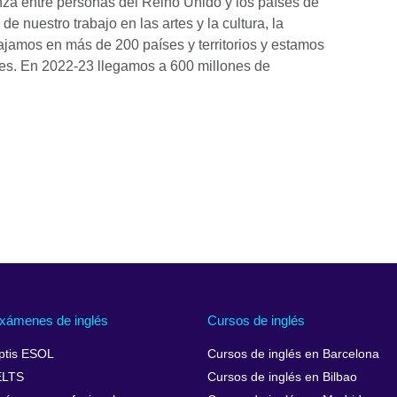
nza entre personas del Reino Unido y los países de
e nuestro trabajo en las artes y la cultura, la
ajamos en más de 200 países y territorios y estamos
ses. En 2022-23 llegamos a 600 millones de
xámenes de inglés
Cursos de inglés
ptis ESOL
Cursos de inglés en Barcelona
ELTS
Cursos de inglés en Bilbao