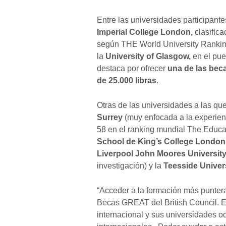
Entre las universidades participant
Imperial College London,
clasific
según THE World University Rankin
la
University of Glasgow,
en el pue
destaca por ofrecer
una de las bec
de 25.000 libras
.
Otras de las universidades a las qu
Surrey
(muy enfocada a la experienc
58 en el ranking mundial The Educa
School de King’s College London
Liverpool John Moores Universit
investigación) y la
Teesside Univer
“Acceder a la formación más puntera
Becas GREAT del British Council. 
internacional y sus universidades o