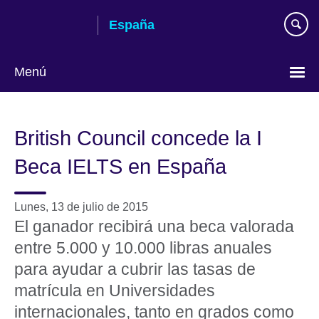
Skip
España
to
main
content
Menú
Selecciona
idioma
British Council concede la I
Beca IELTS en España
Lunes, 13 de julio de 2015
El ganador recibirá una beca valorada
entre 5.000 y 10.000 libras anuales
para ayudar a cubrir las tasas de
matrícula en Universidades
internacionales, tanto en grados como