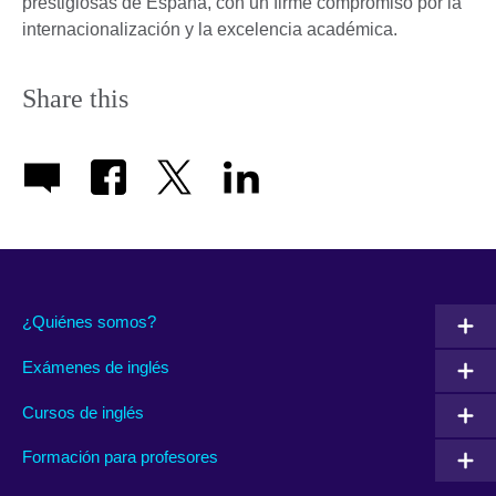
prestigiosas de España, con un firme compromiso por la
internacionalización y la excelencia académica.
Share this
¿Quiénes somos?
Exámenes de inglés
Cursos de inglés
Formación para profesores