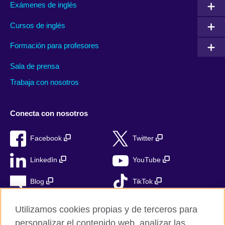
Exámenes de inglés
Cursos de inglés
Formación para profesores
Sala de prensa
Trabaja con nosotros
Conecta con nosotros
Facebook
Twitter
LinkedIn
YouTube
Blog
TikTok
Utilizamos cookies propias y de terceros para
personalizar el contenido web, analizar las