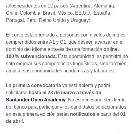
años residentes en 12 países (Argentina, Alemania,
Chile, Colombia, Brasil, México, EE.UU., España,
Portugal, Perú, Reino Unido y Uruguay).
El curso está orientado a personas con niveles de inglés
comprendidos entre A1 y C1, que deseen avanzar en el
dominio del idioma a través de una formación
online,
100 % subvencionada
. Esta oportunidad les permitirá no
solo mejorar sus competencias lingüísticas, sino también
ampliar sus oportunidades académicas y laborales.
La
primera convocatoria
ya está abierta y podrá
solicitarse
hasta el 23 de marzo
a través de
Santander Open Academy
. No es necesario ser cliente
del banco para participar y los candidatos seleccionados
en esta primera edición serán
notificados
a partir del
01
de abril.