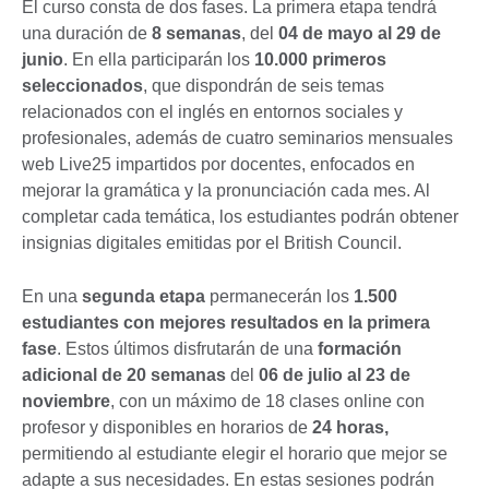
El curso consta de dos fases. La primera etapa tendrá
una duración de
8 semanas
, del
04 de mayo al 29 de
junio
. En ella participarán los
10.000 primeros
seleccionados
, que dispondrán de seis temas
relacionados con el inglés en entornos sociales y
profesionales, además de cuatro seminarios mensuales
web Live25 impartidos por docentes, enfocados en
mejorar la gramática y la pronunciación cada mes. Al
completar cada temática, los estudiantes podrán obtener
insignias digitales emitidas por el British Council.
En una
segunda etapa
permanecerán los
1.500
estudiantes con mejores resultados en la primera
fase
. Estos últimos disfrutarán de una
formación
adicional de 20 semanas
del
06 de julio al 23 de
noviembre
, con un máximo de 18 clases online con
profesor y disponibles en horarios de
24 horas
,
permitiendo al estudiante elegir el horario que mejor se
adapte a sus necesidades. En estas sesiones podrán