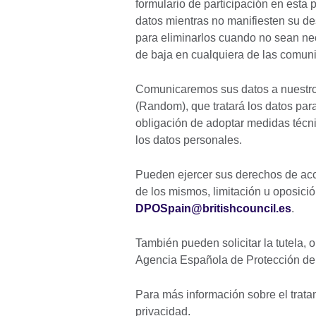
formulario de participación en esta
datos mientras no manifiesten su d
para eliminarlos cuando no sean nec
de baja en cualquiera de las comuni
Comunicaremos sus datos a nuestro 
(Random), que tratará los datos para
obligación de adoptar medidas técni
los datos personales.
Pueden ejercer sus derechos de acce
de los mismos, limitación u oposició
DPOSpain@britishcouncil.es
.
También pueden solicitar la tutela, o
Agencia Española de Protección de
Para más información sobre el tratam
privacidad.