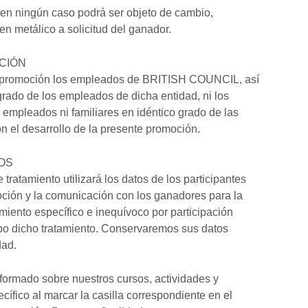
 en ningún caso podrá ser objeto de cambio,
en metálico a solicitud del ganador.
ACIÓN
te promoción los empleados de BRITISH COUNCIL, así
rado de los empleados de dicha entidad, ni los
empleados ni familiares en idéntico grado de las
n el desarrollo de la presente promoción.
TOS
tratamiento utilizará los datos de los participantes
oción y la comunicación con los ganadores para la
miento específico e inequívoco por participación
cabo dicho tratamiento. Conservaremos sus datos
dad.
formado sobre nuestros cursos, actividades y
ífico al marcar la casilla correspondiente en el