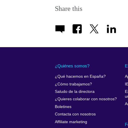
Share this
¿Quiénes somos?
E
¿Qué hacemos en España?
A
¿Cómo trabajamos?
I
Saludo de la directora
E
u
¿Quieres colaborar con nosotros?
A
Boletines
Contacta con nosotros
Affiliate marketing
F