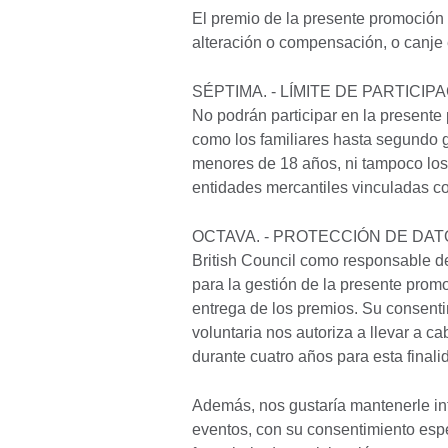
El premio de la presente promoción
alteración o compensación, o canje 
SÉPTIMA. - LÍMITE DE PARTICIP
No podrán participar en la presen
como los familiares hasta segundo g
menores de 18 años, ni tampoco los 
entidades mercantiles vinculadas co
OCTAVA. - PROTECCIÓN DE DA
British Council como responsable de 
para la gestión de la presente prom
entrega de los premios. Su consenti
voluntaria nos autoriza a llevar a 
durante cuatro años para esta finali
Además, nos gustaría mantenerle in
eventos, con su consentimiento espec