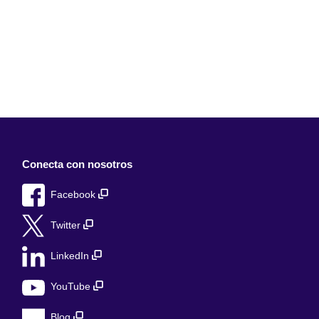
Conecta con nosotros
Facebook
Twitter
LinkedIn
YouTube
Blog