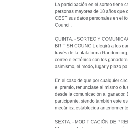
La participación en el sorteo tiene c
personas mayores de 18 años que co
CEST sus datos personales en el for
Council.
QUINTA. - SORTEO Y COMUNIC
BRITISH COUNCIL elegirá a los gana
través de la plataforma Random.org,
correo electrónico con los ganador
asimismo, el modo, lugar y plazo par
En el caso de que por cualquier cir
el premio, renunciase al mismo o fu
desde la comunicación al ganador,
participante, siendo también este e
mecánica establecida anteriormente
SEXTA. - MODIFICACIÓN DE PRE