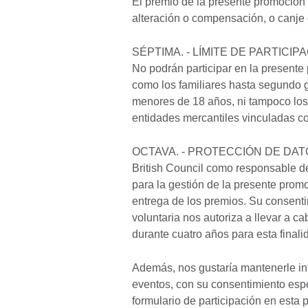
El premio de la presente promoción
alteración o compensación, o canje 
SÉPTIMA. - LÍMITE DE PARTICIP
No podrán participar en la presen
como los familiares hasta segundo g
menores de 18 años, ni tampoco los 
entidades mercantiles vinculadas co
OCTAVA. - PROTECCIÓN DE DA
British Council como responsable de 
para la gestión de la presente prom
entrega de los premios. Su consenti
voluntaria nos autoriza a llevar a 
durante cuatro años para esta finali
Además, nos gustaría mantenerle in
eventos, con su consentimiento espec
formulario de participación en esta