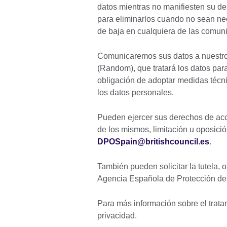
datos mientras no manifiesten su d
para eliminarlos cuando no sean nec
de baja en cualquiera de las comuni
Comunicaremos sus datos a nuestro 
(Random), que tratará los datos para
obligación de adoptar medidas técni
los datos personales.
Pueden ejercer sus derechos de acce
de los mismos, limitación u oposició
DPOSpain@britishcouncil.es
.
También pueden solicitar la tutela, o
Agencia Española de Protección de
Para más información sobre el tratam
privacidad.