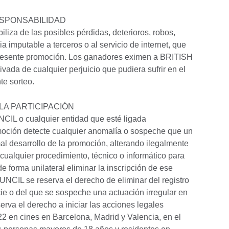
ESPONSABILIDAD
za de las posibles pérdidas, deterioros, robos,
ia imputable a terceros o al servicio de internet, que
 presente promoción. Los ganadores eximen a BRITISH
ada de cualquier perjuicio que pudiera sufrir en el
te sorteo.
LA PARTICIPACIÓN
IL o cualquier entidad que esté ligada
moción detecte cualquier anomalía o sospeche que un
al desarrollo de la promoción, alterando ilegalmente
 cualquier procedimiento, técnico o informático para
de forma unilateral eliminar la inscripción de ese
UNCIL se reserva el derecho de eliminar del registro
cie o del que se sospeche una actuación irregular en
serva el derecho a iniciar las acciones legales
22 en cines en Barcelona, Madrid y Valencia, en el