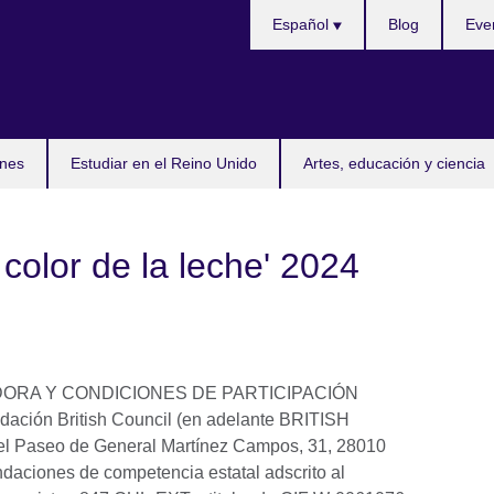
Selecciona
Español
Blog
Eve
idioma
nes
Estudiar en el Reino Unido
Artes, educación y ciencia
color de la leche' 2024
DORA Y CONDICIONES DE PARTICIPACIÓN
dación British Council (en adelante BRITISH
 el Paseo de General Martínez Campos, 31, 28010
undaciones de competencia estatal adscrito al