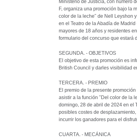
Ministerio de Justicia, con número 
F, organiza una promoción bajo la 
color de la leche" de Nell Leyshon 
en el Teatro de la Abadía de Madrid
mayores de 18 años y residentes en 
formulario del concurso que estará d
SEGUNDA. - OBJETIVOS
El objetivo de esta promoción es inf
British Council y darles visibilidad 
TERCERA. - PREMIO
El premio de la presente promoción c
asistir a la función "Del color de l
domingo, 28 de abril de 2024 en el 
posibles costes de desplazamiento, 
incurrir los ganadores para el disfru
CUARTA. - MECÁNICA