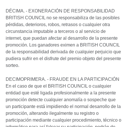
DÉCIMA. - EXONERACIÓN DE RESPONSABILIDAD
BRITISH COUNCIL no se responsabiliza de las posibles
pérdidas, deterioros, robos, retrasos o cualquier otra
circunstancia imputable a terceros o al servicio de
internet, que puedan afectar al desarrollo de la presente
promoción. Los ganadores eximen a BRITISH COUNCIL
de la responsabilidad derivada de cualquier perjuicio que
pudiera sufrir en el disfrute del premio objeto del presente
sorteo.
DECIMOPRIMERA. - FRAUDE EN LA PARTICIPACIÓN
En el caso de que el BRITISH COUNCIL o cualquier
entidad que esté ligada profesionalmente a la presente
promoción detecte cualquier anomalía o sospeche que
un participante está impidiendo el normal desarrollo de la
promoción, alterando ilegalmente su registro o
participación mediante cualquier procedimiento, técnico o
informático para así falsear su participación, podrán de