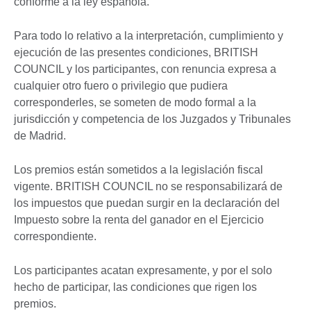
conforme a la ley española.
Para todo lo relativo a la interpretación, cumplimiento y
ejecución de las presentes condiciones, BRITISH
COUNCIL y los participantes, con renuncia expresa a
cualquier otro fuero o privilegio que pudiera
corresponderles, se someten de modo formal a la
jurisdicción y competencia de los Juzgados y Tribunales
de Madrid.
Los premios están sometidos a la legislación fiscal
vigente. BRITISH COUNCIL no se responsabilizará de
los impuestos que puedan surgir en la declaración del
Impuesto sobre la renta del ganador en el Ejercicio
correspondiente.
Los participantes acatan expresamente, y por el solo
hecho de participar, las condiciones que rigen los
premios.