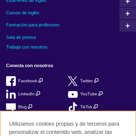
Exámenes de inglés
Cursos de inglés
Formación para profesores
Sala de prensa
Trabaja con nosotros
Conecta con nosotros
Facebook
Twitter
LinkedIn
YouTube
Blog
TikTok
Utilizamos cookies propias y de terceros para
personalizar el contenido web, analizar las