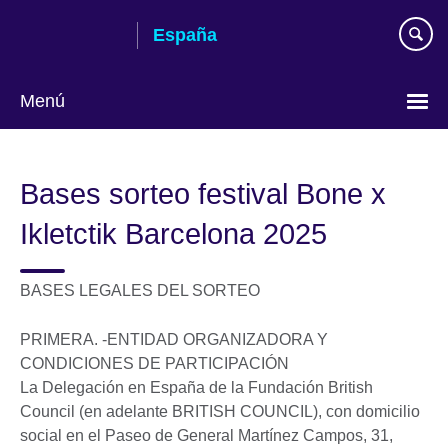
Skip
España
to
main
content
Menú
Selecciona
idioma
Bases sorteo festival Bone x
Ikletctik Barcelona 2025
BASES LEGALES DEL SORTEO
PRIMERA. -ENTIDAD ORGANIZADORA Y
CONDICIONES DE PARTICIPACIÓN
La Delegación en España de la Fundación British
Council (en adelante BRITISH COUNCIL), con domicilio
social en el Paseo de General Martínez Campos, 31,