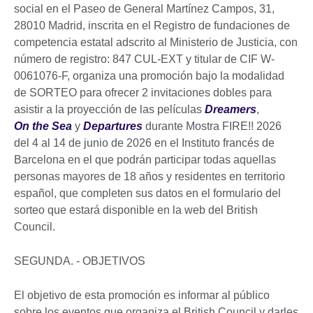
social en el Paseo de General Martínez Campos, 31,
28010 Madrid, inscrita en el Registro de fundaciones de
competencia estatal adscrito al Ministerio de Justicia, con
número de registro: 847 CUL-EXT y titular de CIF W-
0061076-F, organiza una promoción bajo la modalidad
de SORTEO para ofrecer 2 invitaciones dobles para
asistir a la proyección de las películas
Dreamers
,
On the Sea
y
Departures
durante Mostra FIRE!! 2026
del 4 al 14 de junio de 2026 en el Instituto francés de
Barcelona en el que podrán participar todas aquellas
personas mayores de 18 años y residentes en territorio
español, que completen sus datos en el formulario del
sorteo que estará disponible en la web del British
Council.
SEGUNDA. - OBJETIVOS
El objetivo de esta promoción es informar al público
sobre los eventos que organiza el British Council y darles