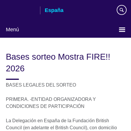
Skip
España
to
main
content
Menú
Selecciona
idioma
Bases sorteo Mostra FIRE!!
2026
BASES LEGALES DEL SORTEO
PRIMERA. -ENTIDAD ORGANIZADORA Y
CONDICIONES DE PARTICIPACIÓN
La Delegación en España de la Fundación British
Council (en adelante el British Council), con domicilio