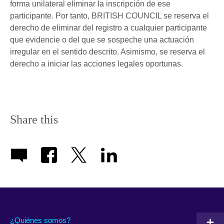
forma unilateral eliminar la inscripción de ese
participante. Por tanto, BRITISH COUNCIL se reserva el
derecho de eliminar del registro a cualquier participante
que evidencie o del que se sospeche una actuación
irregular en el sentido descrito. Asimismo, se reserva el
derecho a iniciar las acciones legales oportunas.
Share this
¿Quiénes somos?