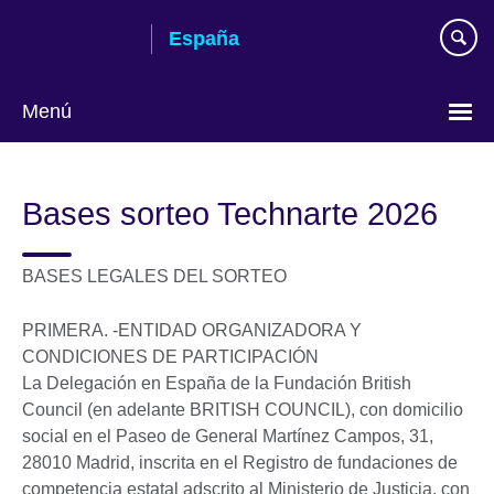
Skip
España
to
main
content
Menú
Selecciona
idioma
Bases sorteo Technarte 2026
BASES LEGALES DEL SORTEO
PRIMERA. -ENTIDAD ORGANIZADORA Y
CONDICIONES DE PARTICIPACIÓN
La Delegación en España de la Fundación British
Council (en adelante BRITISH COUNCIL), con domicilio
social en el Paseo de General Martínez Campos, 31,
28010 Madrid, inscrita en el Registro de fundaciones de
competencia estatal adscrito al Ministerio de Justicia, con