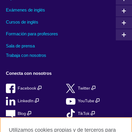
Exámenes de inglés
Cursos de inglés
Formación para profesores
Sala de prensa
Trabaja con nosotros
Conecta con nosotros
Facebook
Twitter
LinkedIn
YouTube
Blog
TikTok
Utilizamos cookies propias y de terceros para