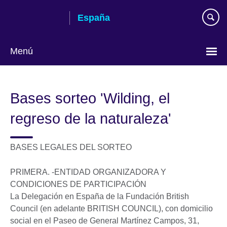
Skip
España
to
main
content
Menú
Selecciona
idioma
Bases sorteo 'Wilding, el
regreso de la naturaleza'
BASES LEGALES DEL SORTEO
PRIMERA. -ENTIDAD ORGANIZADORA Y
CONDICIONES DE PARTICIPACIÓN
La Delegación en España de la Fundación British
Council (en adelante BRITISH COUNCIL), con domicilio
social en el Paseo de General Martínez Campos, 31,