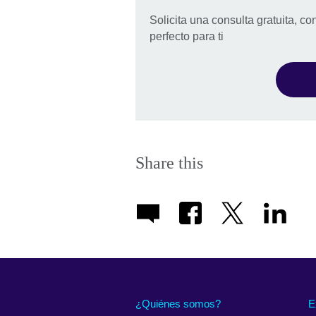
Solicita una consulta gratuita, co
perfecto para ti
Share this
¿Quiénes somos?
E