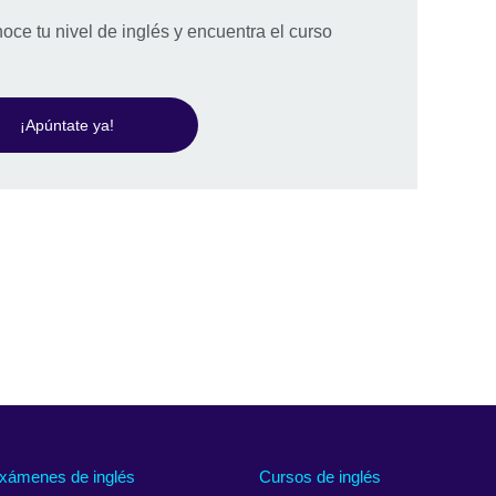
noce tu nivel de inglés y encuentra el curso
¡Apúntate ya!
xámenes de inglés
Cursos de inglés