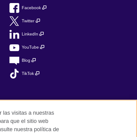
Facebook
Twitter
LinkedIn
YouTube
Blog
TikTok
 las visitas a nuestras
ara que el sitio web
ulte nuestra política de