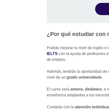
¿Por qué estudiar con
Podrás mejorar tu nivel de inglés e
IELTS
con la ayuda de profesores e
de empleo.
Además, tendrás la oportunidad de es
nivel de un
grado universitario
.
El curso será
ameno, dinámico
, e 
enseñanza adaptadas a tus necesi
Contarás con la
atención individua