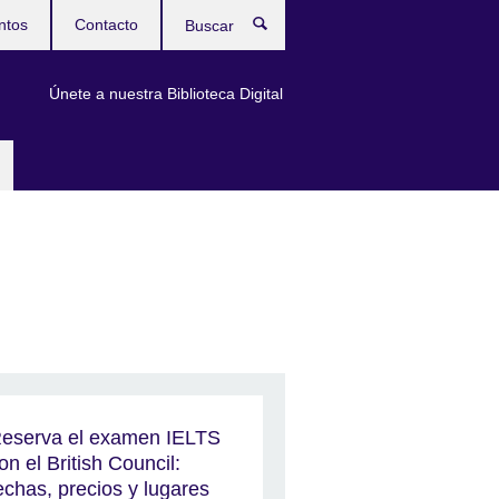
ntos
Contacto
Buscar
Únete a nuestra Biblioteca Digital
eserva el examen IELTS
on el British Council:
echas, precios y lugares