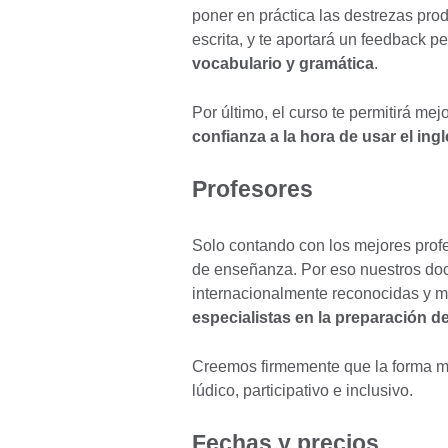
poner en práctica las destrezas prod
escrita, y te aportará un feedback 
vocabulario y gramática
.
Por último, el curso te permitirá mej
confianza a la hora de usar el ing
Profesores
Solo contando con los mejores prof
de enseñanza. Por eso nuestros doc
internacionalmente reconocidas y 
especialistas en la preparación
Creemos firmemente que la forma má
lúdico, participativo e inclusivo.
Fechas y precios