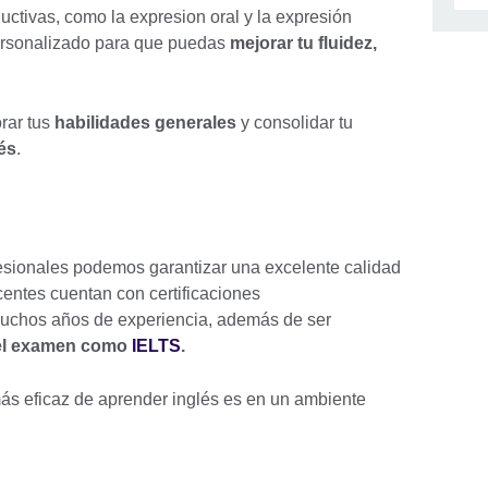
uctivas, como la expresion oral y la expresión
personalizado para que puedas
mejorar tu fluidez,
orar tus
habilidades generales
y consolidar tu
lés
.
esionales podemos garantizar una excelente calidad
entes cuentan con certificaciones
muchos años de experiencia, además de ser
 del examen como
IELTS
.
s eficaz de aprender inglés es en un ambiente