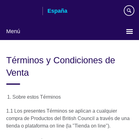
Skip
España
to
main
content
Menú
Selecciona
idioma
Términos y Condiciones de
Venta
Sobre estos Términos
1.1 Los presentes Términos se aplican a cualquier
compra de Productos del British Council a través de una
tienda o plataforma on line (la "Tienda on line").