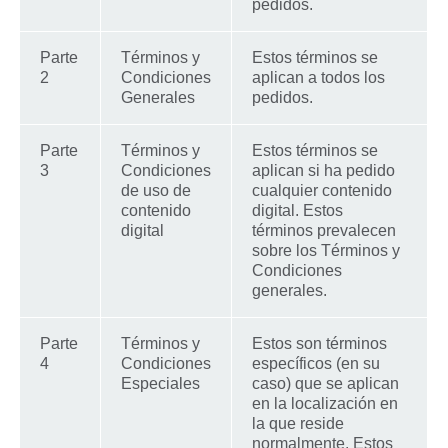
pedidos.
Parte
Términos y
Estos términos se
2
Condiciones
aplican a todos los
Generales
pedidos.
Parte
Términos y
Estos términos se
3
Condiciones
aplican si ha pedido
de uso de
cualquier contenido
contenido
digital. Estos
digital
términos prevalecen
sobre los Términos y
Condiciones
generales.
Parte
Términos y
Estos son términos
4
Condiciones
específicos (en su
Especiales
caso) que se aplican
en la localización en
la que reside
normalmente. Estos