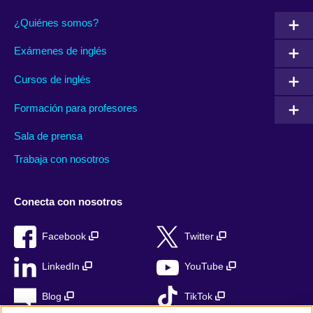
¿Quiénes somos?
Exámenes de inglés
Cursos de inglés
Formación para profesores
Sala de prensa
Trabaja con nosotros
Conecta con nosotros
Facebook
Twitter
LinkedIn
YouTube
Blog
TikTok