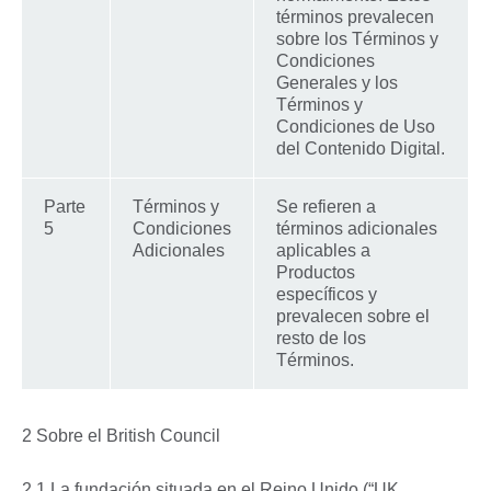
términos prevalecen
sobre los Términos y
Condiciones
Generales y los
Términos y
Condiciones de Uso
del Contenido Digital.
Parte
Términos y
Se refieren a
5
Condiciones
términos adicionales
Adicionales
aplicables a
Productos
específicos y
prevalecen sobre el
resto de los
Términos.
2 Sobre el British Council
2.1 La fundación situada en el Reino Unido (“UK