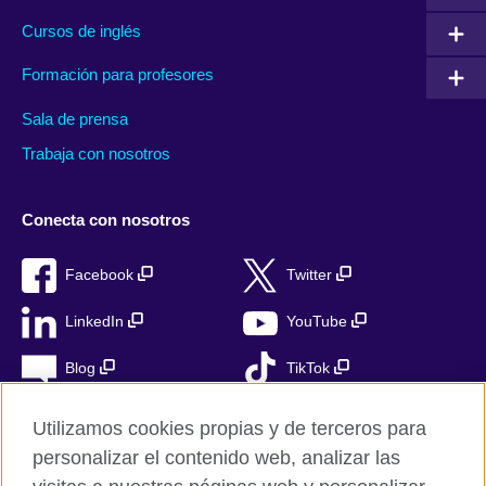
Cursos de inglés
Formación para profesores
Sala de prensa
Trabaja con nosotros
Conecta con nosotros
Facebook
Twitter
LinkedIn
YouTube
Blog
TikTok
Utilizamos cookies propias y de terceros para
personalizar el contenido web, analizar las
British Council Global