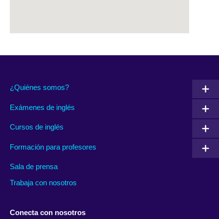
¿Quiénes somos?
Exámenes de inglés
Cursos de inglés
Formación para profesores
Sala de prensa
Trabaja con nosotros
Conecta con nosotros