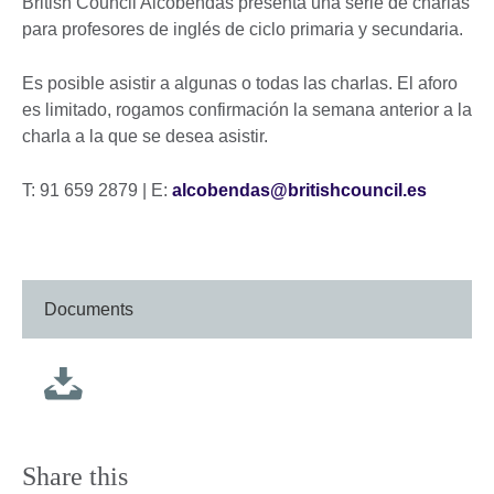
British Council Alcobendas presenta una serie de charlas
para profesores de inglés de ciclo primaria y secundaria.
Es posible asistir a algunas o todas las charlas. El aforo
es limitado, rogamos confirmación la semana anterior a la
charla a la que se desea asistir.
T: 91 659 2879 | E:
alcobendas@britishcouncil.es
Documents
Share this