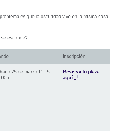
l problema es que la oscuridad vive en la misma casa
e se esconde?
ándo
Inscripción
bado 25 de marzo 11:15
Reserva tu plaza
2:00h
aquí