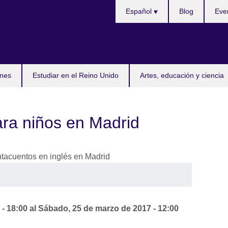
Selecciona
Español
Blog
Eve
idioma
nes
Estudiar en el Reino Unido
Artes, educación y ciencia
ra niños en Madrid
 - 18:00
al
Sábado, 25 de marzo de 2017 - 12:00