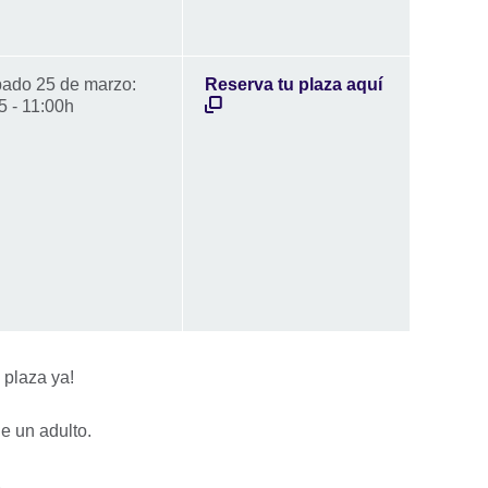
ado 25 de marzo:
Reserva tu plaza aquí
5 - 11:00h
u plaza ya!
e un adulto.
)