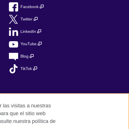
Facebook
Twitter
LinkedIn
YouTube
Blog
TikTok
 las visitas a nuestras
ara que el sitio web
ulte nuestra política de