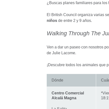
¿Buscas planes familiares para los
El British Council organiza varias 
niños
de entre 2 y 9 años.
Walking Through The Ju
Ven a dar un paseo con nosotros por 
de Julie Lacome.
¡Descubre todos los animales que p
Dónde
Cuá
Centro Comercial
*Vie
Alcalá Magna
18:1
La Salita