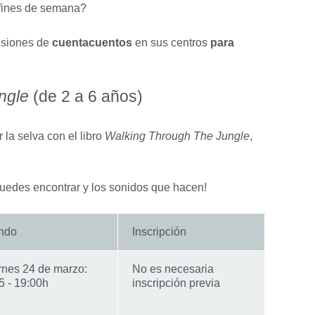
 fines de semana?
sesiones de
cuentacuentos
en sus centros
para
ngle
(de 2 a 6 años)
la selva con el libro
Walking Through The Jungle
,
uedes encontrar y los sonidos que hacen!
ndo
Inscripción
rnes 24 de marzo:
No es necesaria
5 - 19:00h
inscripción previa