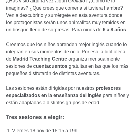
¿Has visto alguna vez algún
Gruffalo
? ¿Cómo te lo
imaginas? ¿Qué crees que comería si tuviera hambre?
Ven a descubrirlo y sumérgete en esta aventura donde
los protagonistas serán unos animalitos muy temidos en
un bosque lleno de sorpresas. Para niños de
6 a 8 años
.
Creemos que los niños aprenden mejor inglés cuando lo
integran en sus momentos de ocio. Por eso la biblioteca
de
Madrid Teaching Centre
organiza mensualmente
sesiones de
cuentacuentos
gratuitas en las que los más
pequeños disfrutarán de distintas aventuras.
Las sesiones están dirigidas por nuestros
profesores
especializados en la enseñanza del inglés
para niños y
están adaptadas a distintos grupos de edad.
Tres sesiones a elegir:
Viernes 18 nov de 18:15 a 19h