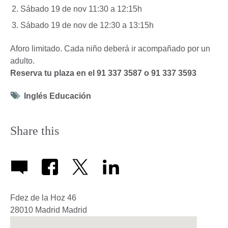
Sábado 19 de nov 11:30 a 12:15h
Sábado 19 de nov de 12:30 a 13:15h
Aforo limitado. Cada niño deberá ir acompañado por un
adulto.
Reserva tu plaza en el 91 337 3587 o 91 337 3593
Tag
Inglés Educación
icon
Share this
Fdez de la Hoz 46
28010
Madrid
Madrid