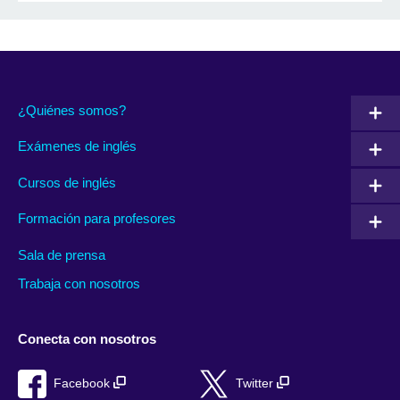
¿Quiénes somos?
Exámenes de inglés
Cursos de inglés
Formación para profesores
Sala de prensa
Trabaja con nosotros
Conecta con nosotros
Facebook
Twitter