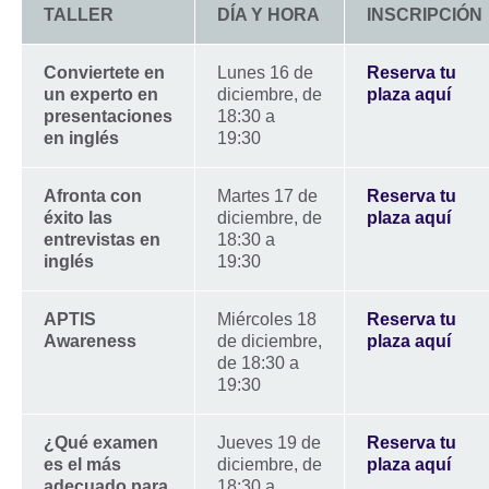
TALLER
DÍA Y HORA
INSCRIPCIÓN
Conviertete en
Lunes 16 de
Reserva tu
un experto en
diciembre, de
plaza aquí
presentaciones
18:30 a
en inglés
19:30
Afronta con
Martes 17 de
Reserva tu
éxito las
diciembre, de
plaza aquí
entrevistas en
18:30 a
inglés
19:30
APTIS
Miércoles 18
Reserva tu
Awareness
de diciembre,
plaza aquí
de 18:30 a
19:30
¿Qué examen
Jueves 19 de
Reserva tu
es el más
diciembre, de
plaza aquí
adecuado para
18:30 a