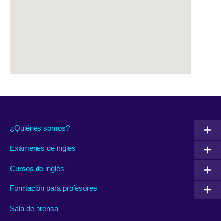
¿Quiénes somos?
Exámenes de inglés
Cursos de inglés
Formación para profesores
Sala de prensa