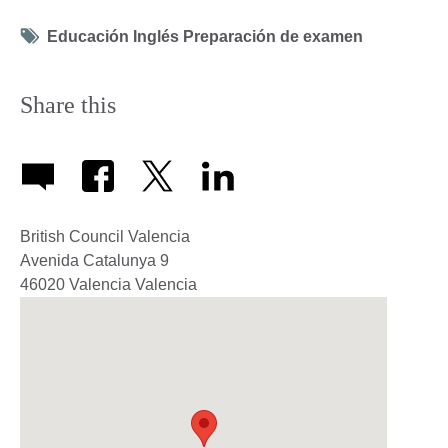
Tag
Educación Inglés Preparación de examen
icon
Share this
British Council Valencia
Avenida Catalunya 9
46020
Valencia
Valencia