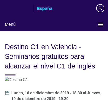
Skip
España
to
main
content
Menú
Selecciona
idioma
Destino C1 en Valencia -
Seminarios gratuitos para
alcanzar el nivel C1 de inglés
Date
Lunes, 16 de diciembre de 2019 - 18:30
al
Jueves,
19 de diciembre de 2019 - 19:30