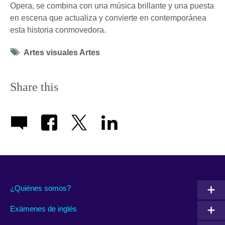
Opera, se combina con una música brillante y una puesta
en escena que actualiza y convierte en contemporánea
esta historia conmovedora.
Tag
Artes visuales Artes
icon
Share this
¿Quiénes somos?
Exámenes de inglés