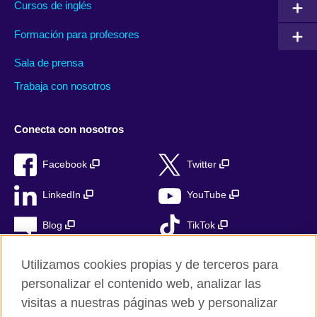
Cursos de inglés
Formación para profesores
Sala de prensa
Trabaja con nosotros
Conecta con nosotros
Facebook
Twitter
LinkedIn
YouTube
Blog
TikTok
Utilizamos cookies propias y de terceros para
personalizar el contenido web, analizar las
British Council Global
visitas a nuestras páginas web y personalizar