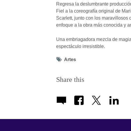
Regresa la deslumbrante producción 
Fiel a la coreografía original de Ma
Scarlett, junto con los maravilloso
enfoque a la obra más conocida y am
Una embriagadora mezcla de magia 
espectáculo irresistible.
Tag
Artes
icon
Share this