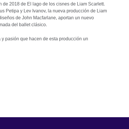
de 2018 de El lago de los cisnes de Liam Scarlett.
rius Petipa y Lev Ivanov, la nueva producción de Liam
s diseños de John Macfarlane, aportan un nuevo
ada del ballet clásico.
y pasión que hacen de esta producción un