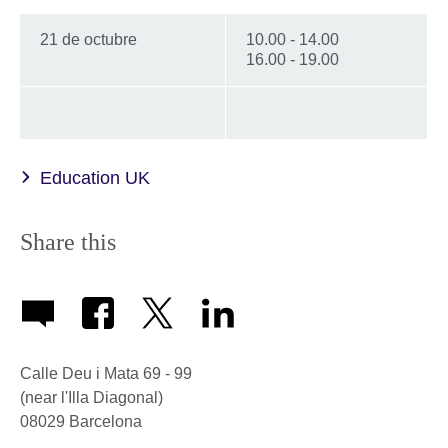
21 de octubre
10.00 - 14.00
16.00 - 19.00
Education UK
Share this
Calle Deu i Mata 69 - 99
(near l'Illa Diagonal)
08029
Barcelona