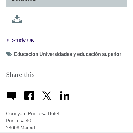
Study UK
Tag
Educación Universidades y educación superior
icon
Share this
Courtyard Princesa Hotel
Princesa 40
28008
Madrid