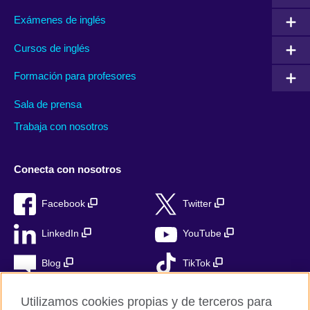
Exámenes de inglés
Cursos de inglés
Formación para profesores
Sala de prensa
Trabaja con nosotros
Conecta con nosotros
Facebook
Twitter
LinkedIn
YouTube
Blog
TikTok
Utilizamos cookies propias y de terceros para