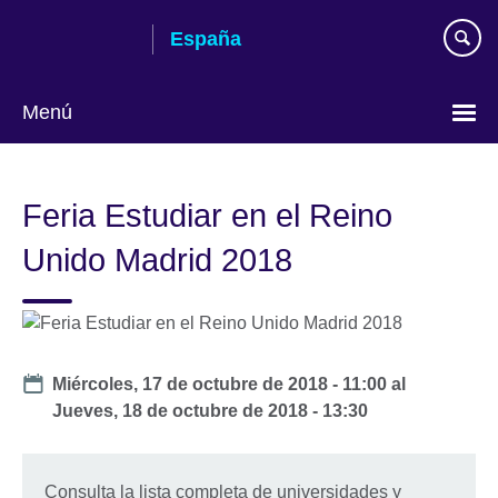
Skip
España
to
main
content
Menú
Selecciona
idioma
Feria Estudiar en el Reino
Unido Madrid 2018
Date
Miércoles, 17 de octubre de 2018 - 11:00
al
Jueves, 18 de octubre de 2018 - 13:30
Consulta la lista completa de universidades y