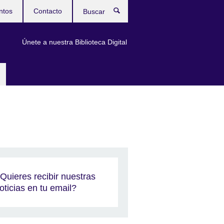
ntos
Contacto
Buscar
Únete a nuestra Biblioteca Digital
Quieres recibir nuestras
oticias en tu email?