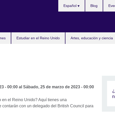
Selecciona
Español
Blog
Eve
idioma
nes
Estudiar en el Reino Unido
Artes, educación y ciencia
23 - 00:00
al
Sábado, 25 de marzo de 2023 - 00:00
¿
n
 en el Reino Unido? Aquí tienes una
 contarán con un delegado del British Council para