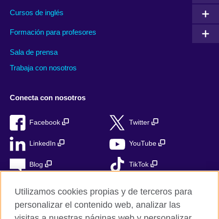
Cursos de inglés
Formación para profesores
Sala de prensa
Trabaja con nosotros
Conecta con nosotros
Facebook
Twitter
LinkedIn
YouTube
Blog
TikTok
Utilizamos cookies propias y de terceros para
personalizar el contenido web, analizar las
British Council Global
visitas a nuestras páginas web y personalizar