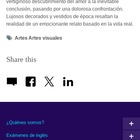
vertiginoso descubrimiento del amor a la inevitable
conclusión, pasando por una dolorosa confrontación.
Lujosos decorados y vestidos de época resaltan la
realidad de un emocionante relato basado en la vida real.
Tag
Artes Artes visuales
icon
Share this
¿Quiénes somos?
Exámenes de inglés