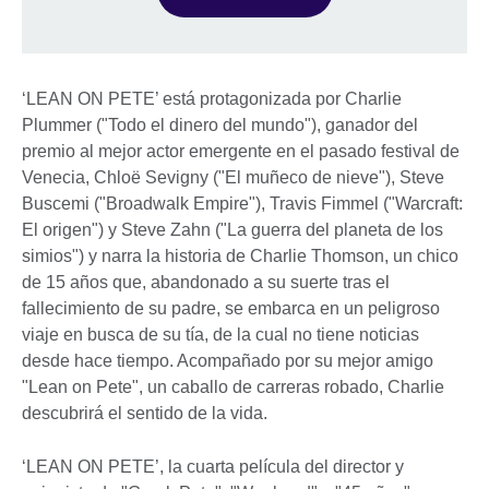
‘LEAN ON PETE’ está protagonizada por Charlie
Plummer ("Todo el dinero del mundo"), ganador del
premio al mejor actor emergente en el pasado festival de
Venecia, Chloë Sevigny ("El muñeco de nieve"), Steve
Buscemi ("Broadwalk Empire"), Travis Fimmel ("Warcraft:
El origen") y Steve Zahn ("La guerra del planeta de los
simios") y narra la historia de Charlie Thomson, un chico
de 15 años que, abandonado a su suerte tras el
fallecimiento de su padre, se embarca en un peligroso
viaje en busca de su tía, de la cual no tiene noticias
desde hace tiempo. Acompañado por su mejor amigo
"Lean on Pete", un caballo de carreras robado, Charlie
descubrirá el sentido de la vida.
‘LEAN ON PETE’, la cuarta película del director y