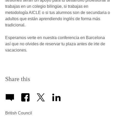
sesiones serán un apoyo para tu desarrollo profesional si
trabajas en un colegio bilingüe, si trabajas en
metodología AICLE o si tus alumnos son de secundaria o
adultos que están aprendiendo inglés de forma más
tradicional.
Esperamos verte en nuestra conferencia en Barcelona
así que no olvides de reservar tu plaza antes de irte de
vacaciones.
Share this
British Council