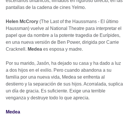
escenarios británicos, filmados en riguroso directo, en las
pantallas de la cadena de cines Yelmo.
Helen McCrory
(The Last of the Haussmans - El último
Haussman) vuelve al National Theatre para interpretar el
papel que da nombre a la potente tragedia de Eurípides,
en una nueva versión de Ben Power, dirigida por Carrie
Cracknell.
Medea
es esposa y madre.
Por su marido, Jasón, ha dejado su casa y ha dado a luz
a dos hijos en el exilio. Pero cuando abandona a su
familia por una nueva vida, Medea se enfrenta al
destierro y la separación de sus hijos. Acorralada, suplica
un día de gracia. Es suficiente. Exige una terrible
venganza y destruye todo lo que aprecia.
Medea