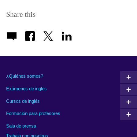
icon
Share this
¿Quiénes somos?
Exámenes de inglés
Cursos de inglés
Formación para profesores
Sala de prensa
Trabaja con nosotros