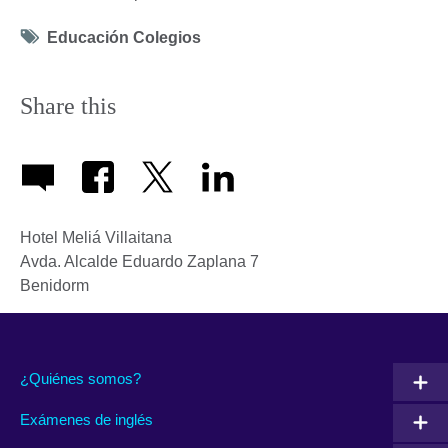
Tag
Educación Colegios
icon
Share this
Hotel Meliá Villaitana
Avda. Alcalde Eduardo Zaplana 7
Benidorm
¿Quiénes somos?
Exámenes de inglés