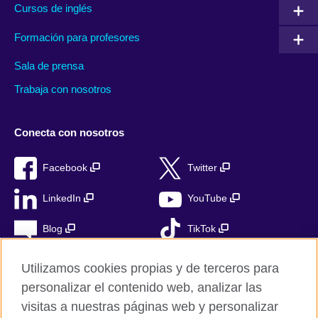
Cursos de inglés
Formación para profesores
Sala de prensa
Trabaja con nosotros
Conecta con nosotros
Facebook
Twitter
LinkedIn
YouTube
Blog
TikTok
Utilizamos cookies propias y de terceros para
personalizar el contenido web, analizar las
British Council Global
visitas a nuestras páginas web y personalizar