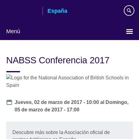
Skip
España
to
main
content
Menú
Selecciona
idioma
NABSS Conferencia 2017
Date
Jueves, 02 de marzo de 2017 - 10:00
al
Domingo,
05 de marzo de 2017 - 17:00
Descubre más sobre la Asociación oficial de