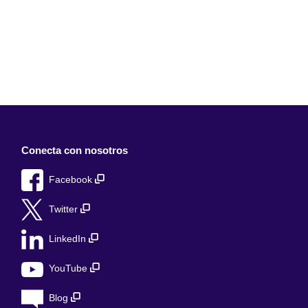
Conecta con nosotros
Facebook
Twitter
LinkedIn
YouTube
Blog