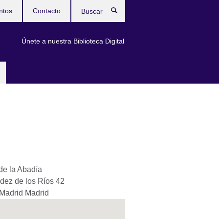
ntos
Contacto
Buscar
Únete a nuestra Biblioteca Digital
de la Abadía
dez de los Ríos 42
Madrid
Madrid