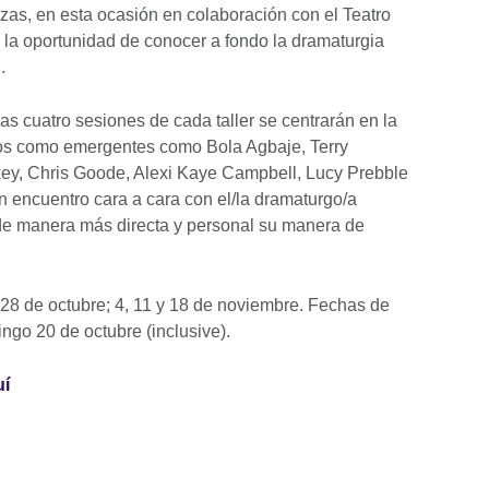
erzas, en esta ocasión en colaboración con el Teatro
o la oportunidad de conocer a fondo la dramaturgia
l.
as cuatro sesiones de cada taller se centrarán en la
dos como emergentes como Bola Agbaje, Terry
key, Chris Goode, Alexi Kaye Campbell, Lucy Prebble
n encuentro cara a cara con el/la dramaturgo/a
 de manera más directa y personal su manera de
: 28 de octubre; 4, 11 y 18 de noviembre. Fechas de
mingo 20 de octubre (inclusive).
uí