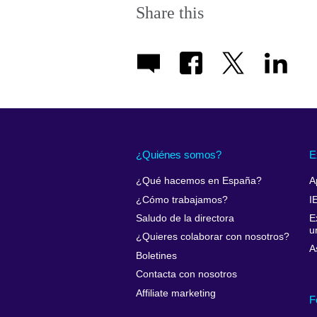
Share this
¿Quiénes somos?
E
¿Qué hacemos en España?
A
¿Cómo trabajamos?
I
Saludo de la directora
E
u
¿Quieres colaborar con nosotros?
A
Boletines
Contacta con nosotros
Affiliate marketing
F