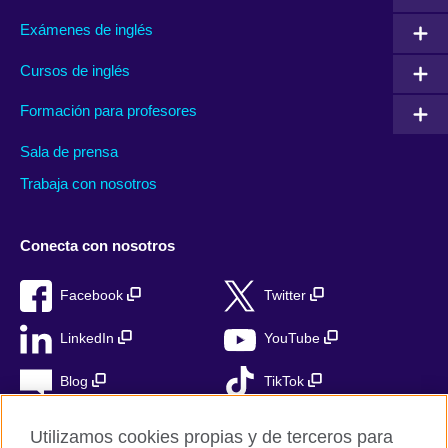
Exámenes de inglés
Cursos de inglés
Formación para profesores
Sala de prensa
Trabaja con nosotros
Conecta con nosotros
Facebook
Twitter
LinkedIn
YouTube
Blog
TikTok
Utilizamos cookies propias y de terceros para