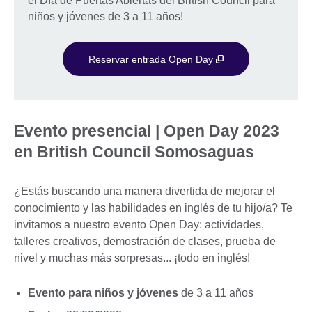
el Día de Puertas Abiertas del British Council para
niños y jóvenes de 3 a 11 años!
Reservar entrada Open Day
Evento presencial | Open Day 2023
en British Council Somosaguas
¿Estás buscando una manera divertida de mejorar el
conocimiento y las habilidades en inglés de tu hijo/a? Te
invitamos a nuestro evento Open Day: actividades,
talleres creativos, demostración de clases, prueba de
nivel y muchas más sorpresas... ¡todo en inglés!
Evento para niños y jóvenes
de 3 a 11 años