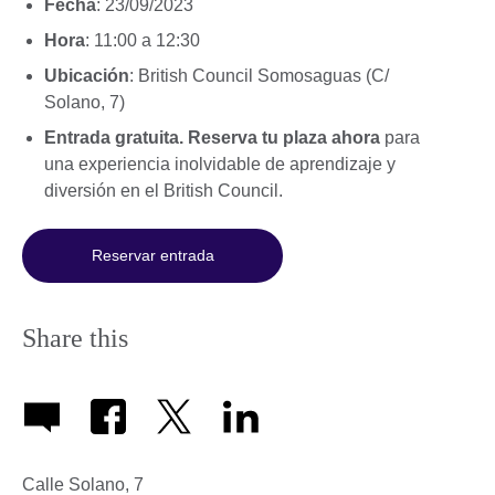
Fecha
: 23/09/2023
Hora
: 11:00 a 12:30
Ubicación
: British Council Somosaguas (C/
Solano, 7)
Entrada gratuita.
Reserva tu plaza ahora
para
una experiencia inolvidable de aprendizaje y
diversión en el British Council.
Reservar entrada
Share this
Calle Solano, 7