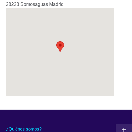
28223
Somosaguas
Madrid
¿Quiénes somos?