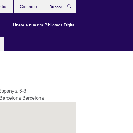
ntos
Contacto
Buscar
Únete a nuestra Biblioteca Digital
Espanya, 6-8
Barcelona
Barcelona