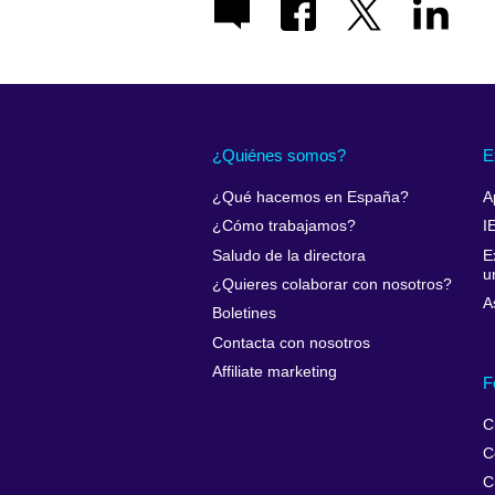
¿Quiénes somos?
E
¿Qué hacemos en España?
A
¿Cómo trabajamos?
I
Saludo de la directora
E
u
¿Quieres colaborar con nosotros?
A
Boletines
Contacta con nosotros
Affiliate marketing
F
C
C
C