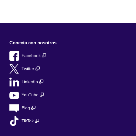
Conecta con nosotros
Facebook
Twitter
LinkedIn
YouTube
Blog
TikTok