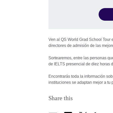
Ven al QS World Grad School Tour e
directores de admisión de las mejo
Sortearemos, entre las personas que
de IELTS presencial de diez horas d
Encontrarás toda la información so
instituciones se adaptan mejor a tu p
Share this