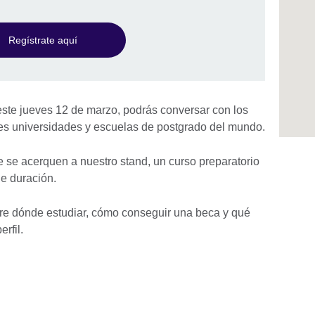
Regístrate aquí
ste jueves 12 de marzo, podrás conversar con los
res universidades y escuelas de postgrado del mundo.
 se acerquen a nuestro stand, un curso preparatorio
e duración.
bre dónde estudiar, cómo conseguir una beca y qué
erfil.