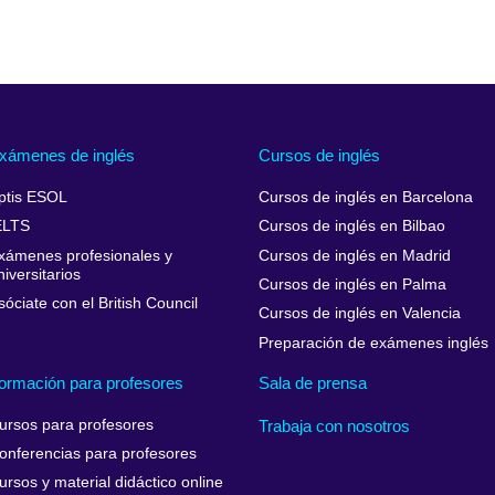
xámenes de inglés
Cursos de inglés
ptis ESOL
Cursos de inglés en Barcelona
ELTS
Cursos de inglés en Bilbao
xámenes profesionales y
Cursos de inglés en Madrid
niversitarios
Cursos de inglés en Palma
sóciate con el British Council
Cursos de inglés en Valencia
Preparación de exámenes inglés
ormación para profesores
Sala de prensa
ursos para profesores
Trabaja con nosotros
onferencias para profesores
ursos y material didáctico online