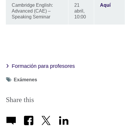
Cambridge English:
21
Aquí
Advanced (CAE) –
abril,
Speaking Seminar
10:00
Formación para profesores
Tag
Exámenes
icon
Share this