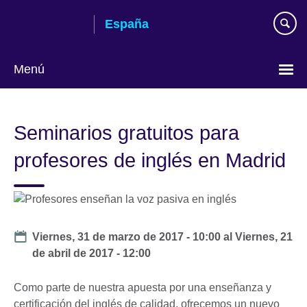
Skip
España
to
main
content
Menú
Selecciona
idioma
Seminarios gratuitos para
profesores de inglés en Madrid
Date
Viernes, 31 de marzo de 2017 - 10:00
al
Viernes, 21
de abril de 2017 - 12:00
Como parte de nuestra apuesta por una enseñanza y
certificación del inglés de calidad, ofrecemos un nuevo