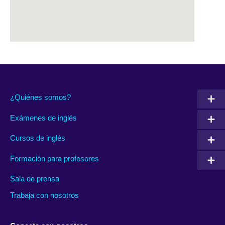
¿Quiénes somos?
Exámenes de inglés
Cursos de inglés
Formación para profesores
Sala de prensa
Trabaja con nosotros