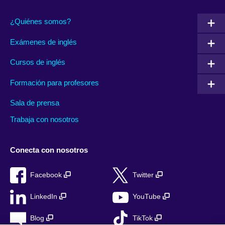
¿Quiénes somos?
Exámenes de inglés
Cursos de inglés
Formación para profesores
Sala de prensa
Trabaja con nosotros
Conecta con nosotros
Facebook
Twitter
LinkedIn
YouTube
Blog
TikTok