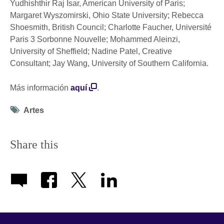
Yudhishthir Raj Isar, American University of Paris;
Margaret Wyszomirski, Ohio State University; Rebecca
Shoesmith, British Council; Charlotte Faucher, Université
Paris 3 Sorbonne Nouvelle; Mohammed Aleinzi,
University of Sheffield; Nadine Patel, Creative
Consultant; Jay Wang, University of Southern California.
Más información
aquí
.
Tag
Artes
icon
Share this