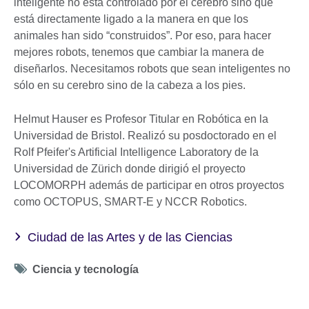
inteligente no está controlado por el cerebro sino que
está directamente ligado a la manera en que los
animales han sido “construidos”. Por eso, para hacer
mejores robots, tenemos que cambiar la manera de
diseñarlos. Necesitamos robots que sean inteligentes no
sólo en su cerebro sino de la cabeza a los pies.
Helmut Hauser es Profesor Titular en Robótica en la
Universidad de Bristol. Realizó su posdoctorado en el
Rolf Pfeifer's Artificial Intelligence Laboratory de la
Universidad de Zürich donde dirigió el proyecto
LOCOMORPH además de participar en otros proyectos
como OCTOPUS, SMART-E y NCCR Robotics.
Ciudad de las Artes y de las Ciencias
Tag
Ciencia y tecnología
icon