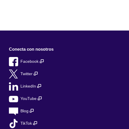
Conecta con nosotros
Facebook
Twitter
LinkedIn
YouTube
Blog
TikTok