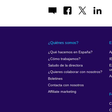
¿Quiénes somos?
E
¿Qué hacemos en España?
A
¿Cómo trabajamos?
I
Saludo de la directora
E
u
¿Quieres colaborar con nosotros?
A
Boletines
Contacta con nosotros
Affiliate marketing
F
C
C