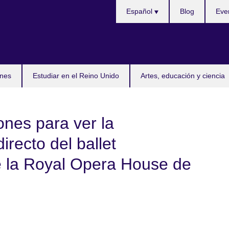
Selecciona
Español
Blog
Eve
idioma
nes
Estudiar en el Reino Unido
Artes, educación y ciencia
ones para ver la
irecto del ballet
e la Royal Opera House de