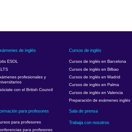
xámenes de inglés
Cursos de inglés
ptis ESOL
Cursos de inglés en Barcelona
ELTS
Cursos de inglés en Bilbao
xámenes profesionales y
Cursos de inglés en Madrid
niversitarios
Cursos de inglés en Palma
sóciate con el British Council
Cursos de inglés en Valencia
Preparación de exámenes inglés
ormación para profesores
Sala de prensa
ursos para profesores
Trabaja con nosotros
onferencias para profesores