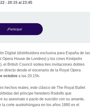
022 -
20:15
al
23:45
¡Participa!
ón Digital (distribuidora exclusiva para España de las
al Opera House de Londres) y los cines Kinépolis
, el British Council sortea tres invitaciones dobles
en directo desde el escenario de la Royal Opera
de octubre
a las 20.15h.
es hechos reales, este clásico de The Royal Ballet
órbidas del príncipe heredero Rodolfo que
 su asesinato o pacto de suicidio con su amante,
e la corte austrohúngara en los años 1880 es el