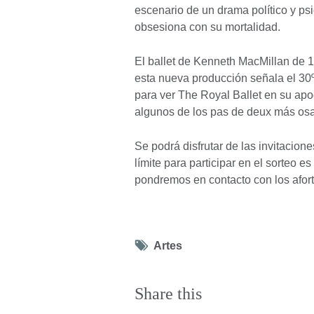
escenario de un drama político y ps
obsesiona con su mortalidad.
El ballet de Kenneth MacMillan de 1
esta nueva producción señala el 30º
para ver The Royal Ballet en su ap
algunos de los pas de deux más osa
Se podrá disfrutar de las invitacion
límite para participar en el sorteo es
pondremos en contacto con los af
Tag
Artes
icon
Share this