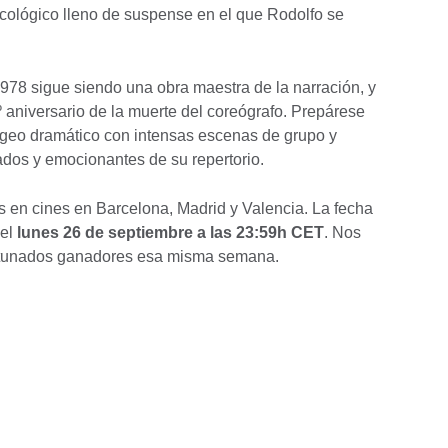
icológico lleno de suspense en el que Rodolfo se
978 sigue siendo una obra maestra de la narración, y
 aniversario de la muerte del coreógrafo. Prepárese
ogeo dramático con intensas escenas de grupo y
dos y emocionantes de su repertorio.
es en cines en Barcelona, Madrid y Valencia. La fecha
 el
lunes 26 de septiembre a las 23:59h CET
. Nos
ortunados ganadores esa misma semana.