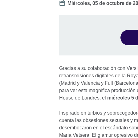
Date
Miércoles, 05 de octubre de 2
Gracias a su colaboración con Versi
retransmisiones digitales de la Roy
(Madrid y Valencia y Full (Barcelona)
para ver esta magnífica producción 
House de Londres, el
miércoles 5 
Inspirado en turbios y sobrecogedor
cuenta las obsesiones sexuales y m
desembocaron en el escándalo sobre
María Vetsera. El glamur opresivo d