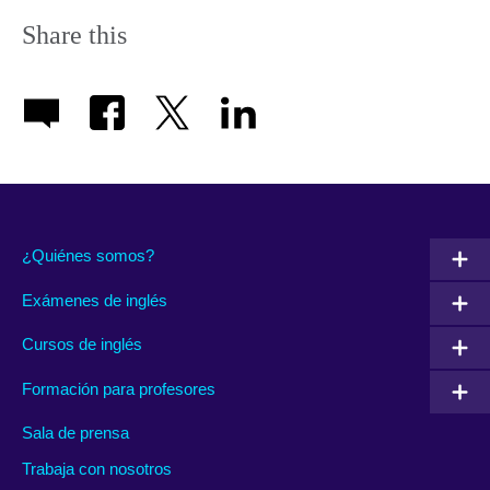
Share this
¿Quiénes somos?
Exámenes de inglés
Cursos de inglés
Formación para profesores
Sala de prensa
Trabaja con nosotros