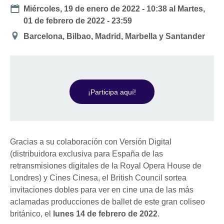
Date
Miércoles, 19 de enero de 2022 - 10:38
al
Martes,
01 de febrero de 2022 - 23:59
Ubicación
Barcelona, Bilbao, Madrid, Marbella y Santander
¡Participa aquí!
Gracias a su colaboración con Versión Digital
(distribuidora exclusiva para España de las
retransmisiones digitales de la Royal Opera House de
Londres) y Cines Cinesa, el British Council sortea
invitaciones dobles para ver en cine una de las más
aclamadas producciones de ballet de este gran coliseo
británico, el
lunes 14 de febrero de 2022
.