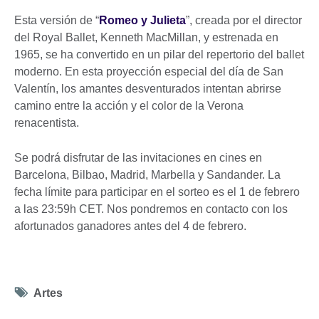
Esta versión de “
Romeo y Julieta
”, creada por el director
del Royal Ballet, Kenneth MacMillan, y estrenada en
1965, se ha convertido en un pilar del repertorio del ballet
moderno. En esta proyección especial del día de San
Valentín, los amantes desventurados intentan abrirse
camino entre la acción y el color de la Verona
renacentista.
Se podrá disfrutar de las invitaciones en cines en
Barcelona, Bilbao, Madrid, Marbella y Sandander. La
fecha límite para participar en el sorteo es el 1 de febrero
a las 23:59h CET. Nos pondremos en contacto con los
afortunados ganadores antes del 4 de febrero.
Tag
Artes
icon