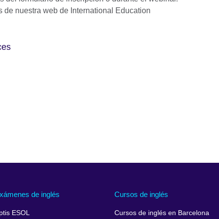
s de nuestra web de International Education
ces
xámenes de inglés
Cursos de inglés
ptis ESOL
Cursos de inglés en Barcelona