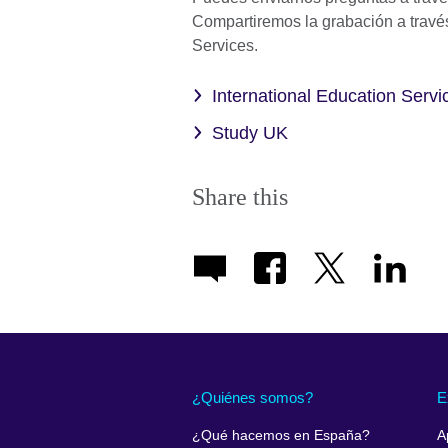
Compartiremos la grabación a travé
Services.
International Education Servi
Study UK
Share this
¿Quiénes somos?
E
¿Qué hacemos en España?
A