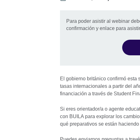
Para poder asistir al webinar de
confirmación y enlace para asisti
El gobierno británico confirmó est
tasas internacionales a partir del 
financiación a través de Student F
Si eres orientador/a o agente educa
con BUILA para explorar los cambios
qué preparativos se están haciendo
Puedes enviarnos preguntas a través