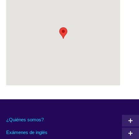
¿Quiénes somos?
Exámenes de inglés