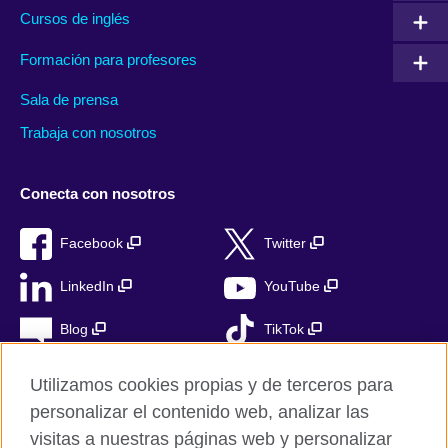
Cursos de inglés
Formación para profesores
Sala de prensa
Trabaja con nosotros
Conecta con nosotros
Facebook
Twitter
LinkedIn
YouTube
Blog
TikTok
Utilizamos cookies propias y de terceros para
personalizar el contenido web, analizar las
British Council Global
visitas a nuestras páginas web y personalizar