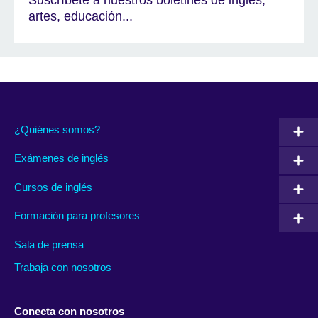
artes, educación...
¿Quiénes somos?
Exámenes de inglés
Cursos de inglés
Formación para profesores
Sala de prensa
Trabaja con nosotros
Conecta con nosotros