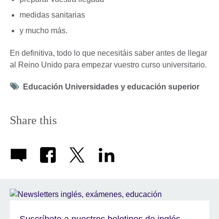
medidas sanitarias
y mucho más.
En definitiva, todo lo que necesitáis saber antes de llegar
al Reino Unido para empezar vuestro curso universitario.
Tag
Educación Universidades y educación superior
icon
Share this
Suscríbete a nuestros boletines de inglés,