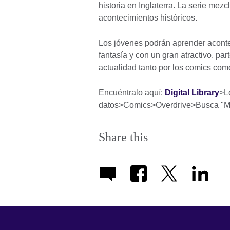
historia en Inglaterra. La serie mez
acontecimientos históricos.
Los jóvenes podrán aprender acontec
fantasía y con un gran atractivo, pa
actualidad tanto por los comics com
Encuéntralo aquí:
Digital Library
>L
datos>Comics>Overdrive>Busca "Ma
Share this