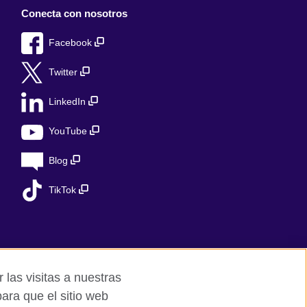
Conecta con nosotros
Facebook
Twitter
LinkedIn
YouTube
Blog
TikTok
 las visitas a nuestras
ara que el sitio web