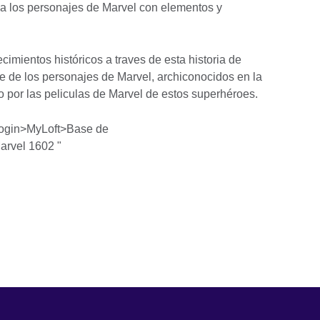
cla los personajes de Marvel con elementos y
imientos históricos a traves de esta historia de
rte de los personajes de Marvel, archiconocidos en la
o por las peliculas de Marvel de estos superhéroes.
ogin>MyLoft>Base de
rvel 1602 "