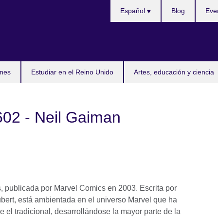
Selecciona
Español
Blog
Eve
idioma
nes
Estudiar en el Reino Unido
Artes, educación y ciencia
602 - Neil Gaiman
, publicada por Marvel Comics en 2003. Escrita por
bert, está ambientada en el universo Marvel que ha
 el tradicional, desarrollándose la mayor parte de la