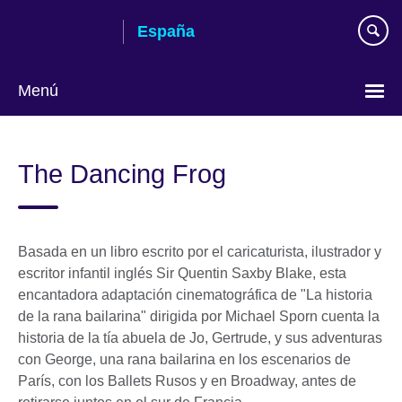
Skip
España
to
main
content
Menú
Selecciona
idioma
The Dancing Frog
Basada en un libro escrito por el caricaturista, ilustrador y
escritor infantil inglés Sir Quentin Saxby Blake, esta
encantadora adaptación cinematográfica de "La historia
de la rana bailarina" dirigida por Michael Sporn cuenta la
historia de la tía abuela de Jo, Gertrude, y sus adventuras
con George, una rana bailarina en los escenarios de
París, con los Ballets Rusos y en Broadway, antes de